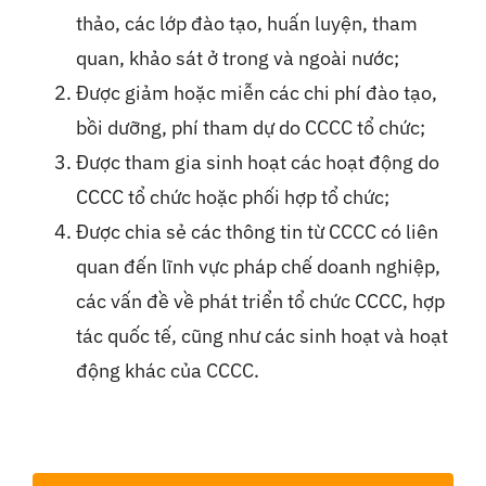
thảo, các lớp đào tạo, huấn luyện, tham
quan, khảo sát ở trong và ngoài nước;
Được giảm hoặc miễn các chi phí đào tạo,
bồi dưỡng, phí tham dự do CCCC tổ chức;
Được tham gia sinh hoạt các hoạt động do
CCCC tổ chức hoặc phối hợp tổ chức;
Được chia sẻ các thông tin từ CCCC có liên
quan đến lĩnh vực pháp chế doanh nghiệp,
các vấn đề về phát triển tổ chức CCCC, hợp
tác quốc tế, cũng như các sinh hoạt và hoạt
động khác của CCCC.