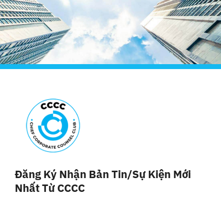
Đăng Ký Nhận Bản Tin/sự Kiện Mới
Nhất Từ CCCC