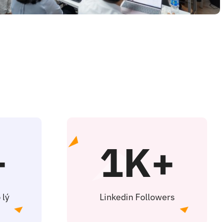
+
1K+
 lý
Linkedin Followers