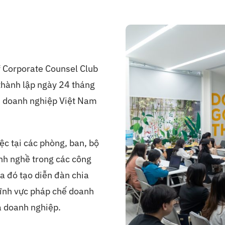
 Corporate Counsel Club
 thành lập ngày 24 tháng
rị doanh nghiệp Việt Nam
ệc tại các phòng, ban, bộ
nh nghề trong các công
ua đó tạo diễn đàn chia
 lĩnh vực pháp chế doanh
a doanh nghiệp.