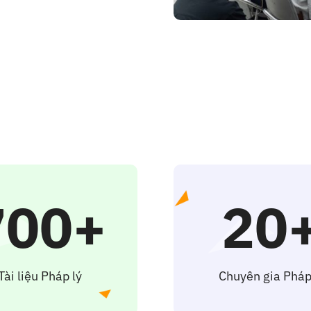
700+
20
Tài liệu Pháp lý
Chuyên gia Pháp