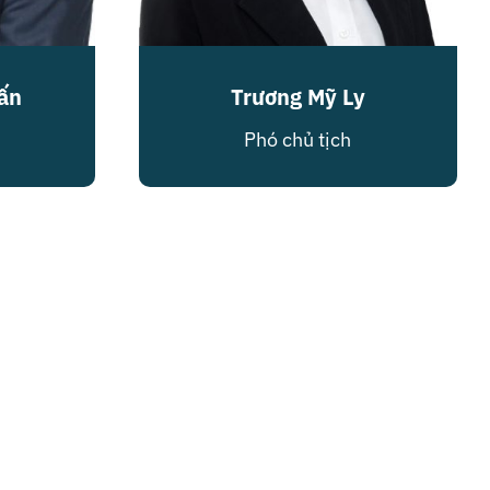
ấn
Trương Mỹ Ly
Phó chủ tịch