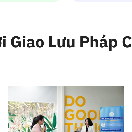
i Giao Lưu Pháp 