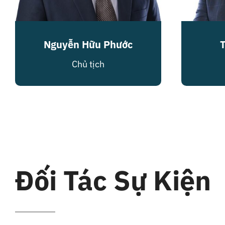
Nguyễn Hữu Phước
Chủ tịch
Đối Tác Sự Kiện