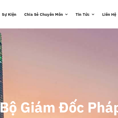
Sự Kiện
Chia Sẻ Chuyên Môn
Tin Tức
Liên Hệ
 Bộ Giám Đốc Phá