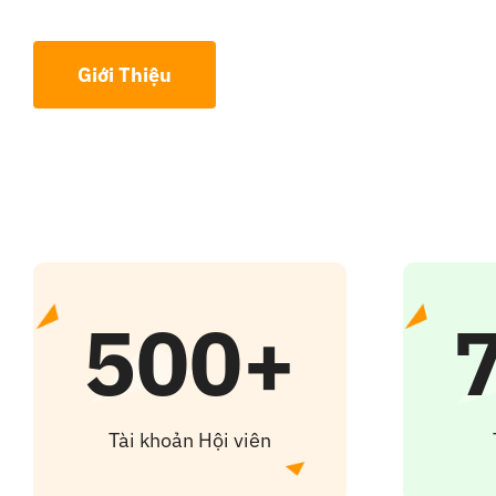
Giới Thiệu
500+
Tài khoản Hội viên