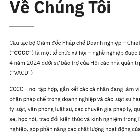
Về Chúng Tôi
Câu lạc bộ Giám đốc Pháp chế Doanh nghiệp – Chief
(“
CCCC
”) là một tổ chức xã hội – nghề nghiệp được
4 năm 2024 dưới sự bảo trợ của Hội các nhà quản t
(“VACD”)
CCCC – nơi tập hợp, gắn kết các cá nhân đang làm vi
phận pháp chế trong doanh nghiệp và các luật sư hà
ty luật, văn phòng luật sư, các chuyên gia pháp lý, q
sẻ, học hỏi, trao đổi kiến thức và kinh nghiệm trong
nghiệp, góp phần nâng cao chất lượng hoạt động củ