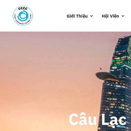
Skip
to
Giới Thiệu
Hội Viên
content
Câu Lạc