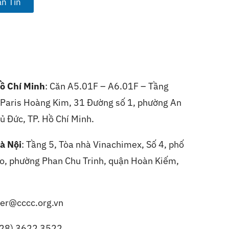
n Tin
ồ Chí Minh
: Căn A5.01F – A6.01F – Tầng
, Paris Hoàng Kim, 31 Đường số 1, phường An
ủ Đức, TP. Hồ Chí Minh.
à Nội
:
Tầng 5, Tòa nhà Vinachimex, Số 4, phố
, phường Phan Chu Trinh, quận Hoàn Kiếm,
er@cccc.org.vn
(28) 3622 3522