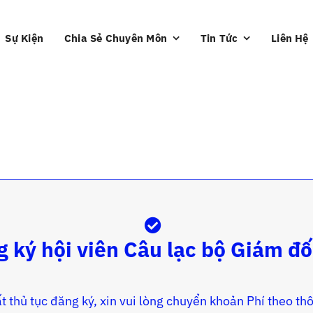
Sự Kiện
Chia Sẻ Chuyên Môn
Tin Tức
Liên Hệ
 ký hội viên Câu lạc bộ Giám đ
t thủ tục đăng ký, xin vui lòng chuyển khoản Phí theo thô