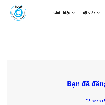
Skip
to
Giới Thiệu
Hội Viên
content
Bạn đã đăng
Để hoàn tấ