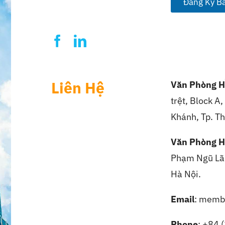
Đăng Ký Bả
*
Liên Hệ
Văn Phòng H
trệt, Block A
Khánh, Tp. Th
Văn Phòng H
Phạm Ngũ Lão
Hà Nội.
Email
: memb
Phone
: +84 