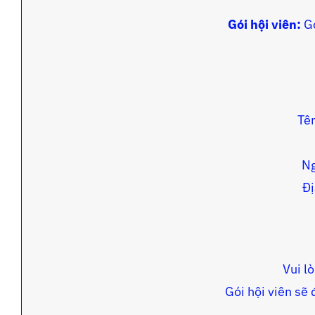
Gói hội viên:
Gó
Tê
Ng
Đị
Vui l
Gói hội viên sẽ