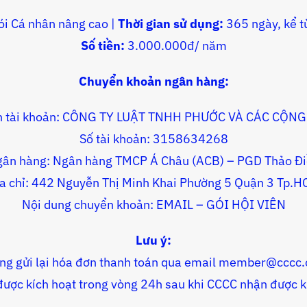
i Cá nhân nâng cao |
Thời gian sử dụng:
365 ngày, kể t
Số tiền:
3.000.000đ/ năm
Chuyển khoản ngân hàng:
n tài khoản: CÔNG TY LUẬT TNHH PHƯỚC VÀ CÁC CỘNG
Số tài khoản: 3158634268
ân hàng: Ngân hàng TMCP Á Châu (ACB) – PGD Thảo Đ
a chỉ: 442 Nguyễn Thị Minh Khai Phường 5 Quận 3 Tp.
Nội dung chuyển khoản: EMAIL – GÓI HỘI VIÊN
Lưu ý:
òng gửi lại hóa đơn thanh toán qua email member@cccc.
 được kích hoạt trong vòng 24h sau khi CCCC nhận được 