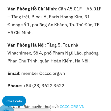
Văn Phòng Hồ Chí Minh
: Căn A5.01F – A6.01F
– Tầng trệt, Block A, Paris Hoàng Kim, 31
Đường số 1, phường An Khánh, Tp. Thủ Đức, TP.
Hồ Chí Minh.
Văn Phòng Hà Nội
:
Tầng 5, Tòa nhà
Vinachimex, Số 4, phố Phạm Ngũ Lão, phường
Phan Chu Trinh, quận Hoàn Kiếm, Hà Nội.
Email
: member@cccc.org.vn
Phone
: +84 (28) 3622 3522
Chat Zalo
©2026 | Bản quyền thuộc về
CCCC.ORG.VN