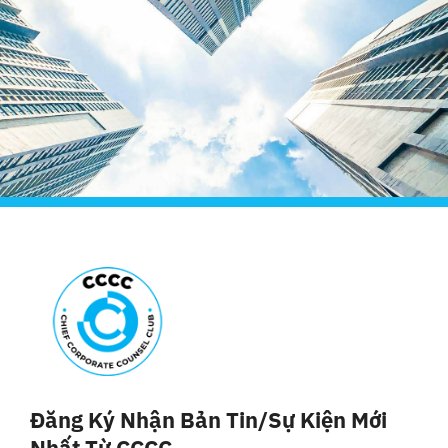
Đăng Ký Nhận Bản Tin/sự Kiện Mới
Nhất Từ CCCC