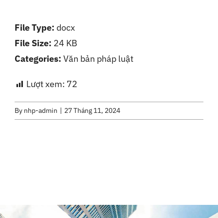
Liên Hệ
File Type:
docx
File Size:
24 KB
Categories:
Văn bản pháp luật
Lượt xem:
72
By
nhp-admin
|
27 Tháng 11, 2024