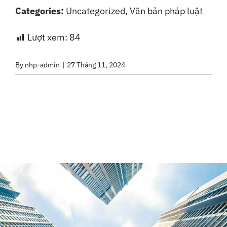
Categories:
Uncategorized, Văn bản pháp luật
Liên Hệ
Lượt xem:
84
By
nhp-admin
|
27 Tháng 11, 2024