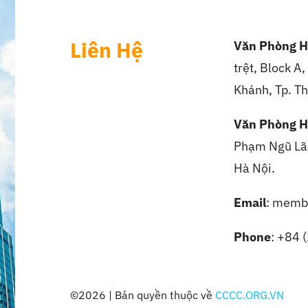
Liên Hệ
Văn Phòng H
trệt, Block A
Khánh, Tp. Th
Văn Phòng H
Phạm Ngũ Lão
Hà Nội.
Email
: memb
Phone
: +84 
©2026 | Bản quyền thuộc về
CCCC.ORG.VN