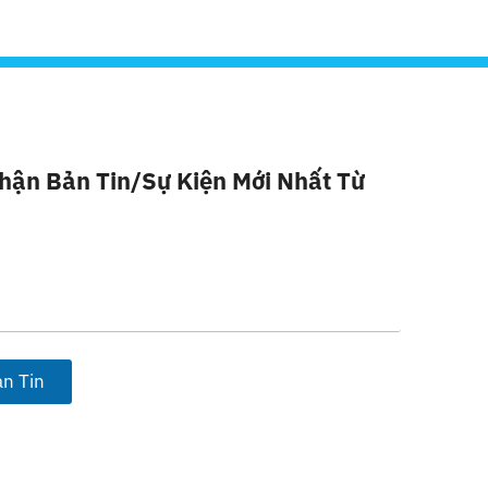
hận Bản Tin/sự Kiện Mới Nhất Từ
n Tin