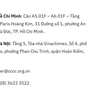
ồ Chí Minh
: Căn A5.01F – A6.01F – Tầng
, Paris Hoàng Kim, 31 Đường số 1, phường An
ủ Đức, TP. Hồ Chí Minh.
à Nội
:
Tầng 5, Tòa nhà Vinachimex, Số 4, phố
, phường Phan Chu Trinh, quận Hoàn Kiếm,
er@cccc.org.vn
(28) 3622 3522