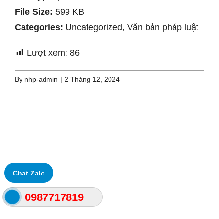
File Size:
599 KB
Liên Hệ
Categories:
Uncategorized, Văn bản pháp luật
Lượt xem:
86
By
nhp-admin
|
2 Tháng 12, 2024
Chat Zalo
0987717819