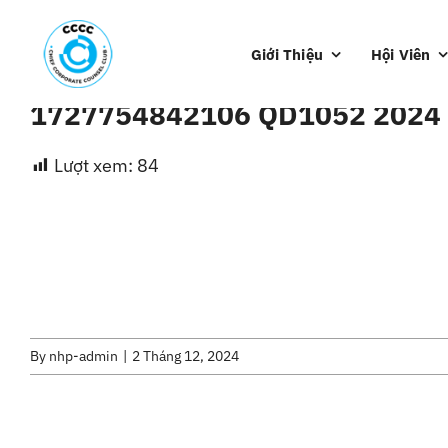
Skip
to
Giới Thiệu
Hội Viên
content
1727754842106 QD1052 2024 
Lượt xem:
84
By
nhp-admin
|
2 Tháng 12, 2024