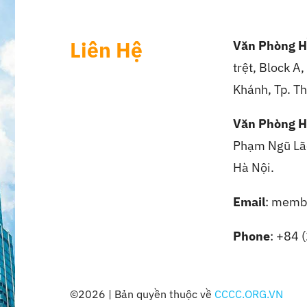
Liên Hệ
Văn Phòng H
trệt, Block A
Khánh, Tp. Th
Văn Phòng H
Phạm Ngũ Lão
Hà Nội.
Email
: memb
Phone
: +84 
©2026 | Bản quyền thuộc về
CCCC.ORG.VN