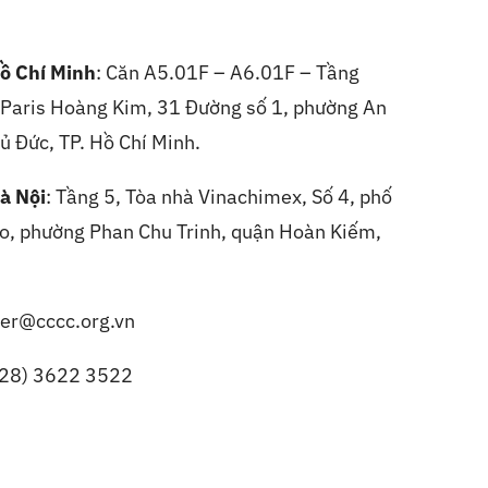
ồ Chí Minh
: Căn A5.01F – A6.01F – Tầng
, Paris Hoàng Kim, 31 Đường số 1, phường An
ủ Đức, TP. Hồ Chí Minh.
à Nội
:
Tầng 5, Tòa nhà Vinachimex, Số 4, phố
, phường Phan Chu Trinh, quận Hoàn Kiếm,
er@cccc.org.vn
(28) 3622 3522