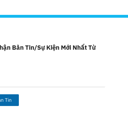
hận Bản Tin/sự Kiện Mới Nhất Từ
n Tin