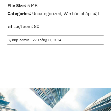
File Size:
5 MB
Liên Hệ
Categories:
Uncategorized, Văn bản pháp luật
Lượt xem:
80
By
nhp-admin
|
27 Tháng 11, 2024