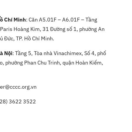
ồ Chí Minh
: Căn A5.01F – A6.01F – Tầng
, Paris Hoàng Kim, 31 Đường số 1, phường An
ủ Đức, TP. Hồ Chí Minh.
à Nội
:
Tầng 5, Tòa nhà Vinachimex, Số 4, phố
, phường Phan Chu Trinh, quận Hoàn Kiếm,
er@cccc.org.vn
(28) 3622 3522