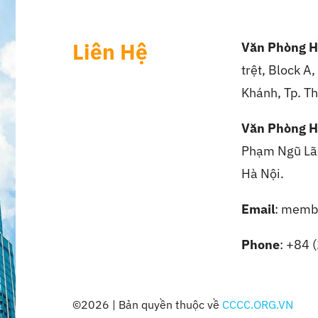
Liên Hệ
Văn Phòng H
trệt, Block A
Khánh, Tp. Th
Văn Phòng H
Phạm Ngũ Lão
Hà Nội.
Email
: memb
Phone
: +84 
©2026 | Bản quyền thuộc về
CCCC.ORG.VN