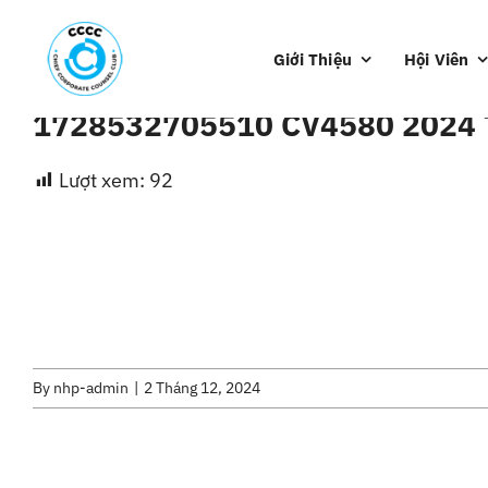
Skip
to
Giới Thiệu
Hội Viên
content
1728532705510 CV4580 2024
Lượt xem:
92
By
nhp-admin
|
2 Tháng 12, 2024