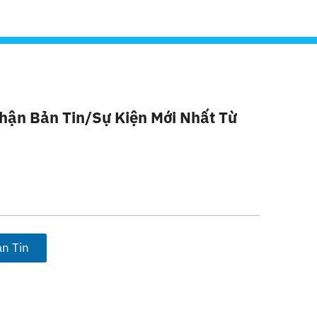
hận Bản Tin/sự Kiện Mới Nhất Từ
n Tin