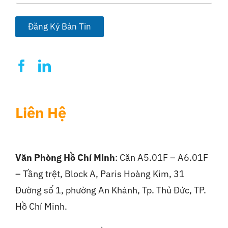
a
i
l
Đăng Ký Bản Tin
*
Liên Hệ
Văn Phòng Hồ Chí Minh
: Căn A5.01F – A6.01F
– Tầng trệt, Block A, Paris Hoàng Kim, 31
Đường số 1, phường An Khánh, Tp. Thủ Đức, TP.
Hồ Chí Minh.