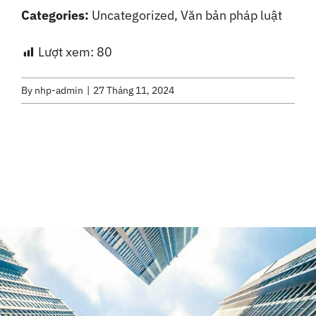
Categories:
Uncategorized, Văn bản pháp luật
Liên Hệ
Lượt xem:
80
By
nhp-admin
|
27 Tháng 11, 2024