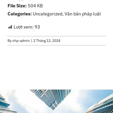
File Size:
504 KB
Liên Hệ
Categories:
Uncategorized, Văn bản pháp luật
Lượt xem:
93
By
nhp-admin
|
2 Tháng 12, 2024