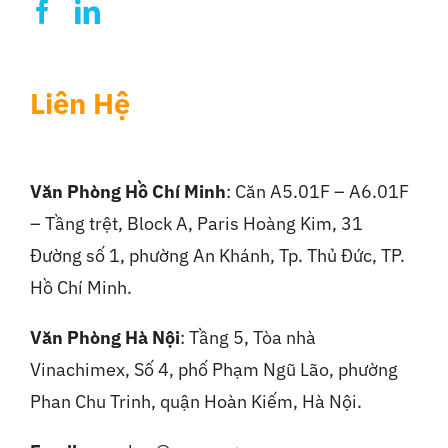
Liên Hệ
Văn Phòng Hồ Chí Minh
: Căn A5.01F – A6.01F
– Tầng trệt, Block A, Paris Hoàng Kim, 31
Đường số 1, phường An Khánh, Tp. Thủ Đức, TP.
Hồ Chí Minh.
Văn Phòng Hà Nội
:
Tầng 5, Tòa nhà
Vinachimex, Số 4, phố Phạm Ngũ Lão, phường
Phan Chu Trinh, quận Hoàn Kiếm, Hà Nội.