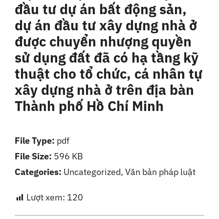
đầu tư dự án bất động sản,
Liên Hệ
dự án đầu tư xây dựng nhà ở
được chuyển nhượng quyền
sử dụng đất đã có hạ tầng kỹ
thuật cho tổ chức, cá nhân tự
xây dựng nhà ở trên địa bàn
Thành phố Hồ Chí Minh
File Type:
pdf
File Size:
596 KB
Categories:
Uncategorized, Văn bản pháp luật
Lượt xem:
120