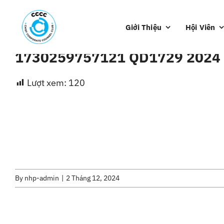
Skip
to
Giới Thiệu
Hội Viên
content
1730259757121 QD1729 2024
Lượt xem:
120
By
nhp-admin
|
2 Tháng 12, 2024