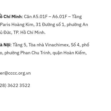
ồ Chí Minh
: Căn A5.01F – A6.01F – Tầng
, Paris Hoàng Kim, 31 Đường số 1, phường An
ủ Đức, TP. Hồ Chí Minh.
à Nội
:
Tầng 5, Tòa nhà Vinachimex, Số 4, phố
, phường Phan Chu Trinh, quận Hoàn Kiếm,
er@cccc.org.vn
(28) 3622 3522