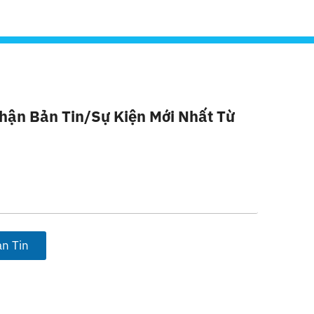
hận Bản Tin/sự Kiện Mới Nhất Từ
n Tin