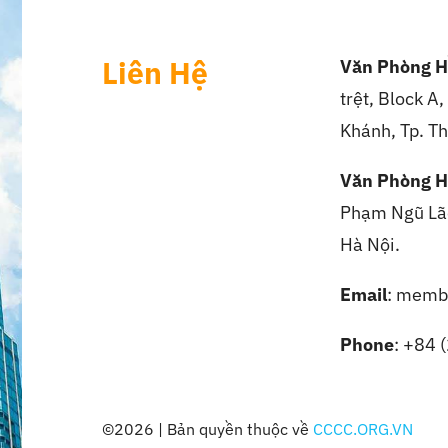
Liên Hệ
Văn Phòng H
trệt, Block A
Khánh, Tp. Th
Văn Phòng H
Phạm Ngũ Lão
Hà Nội.
Email
: memb
Phone
: +84 
©2026 | Bản quyền thuộc về
CCCC.ORG.VN