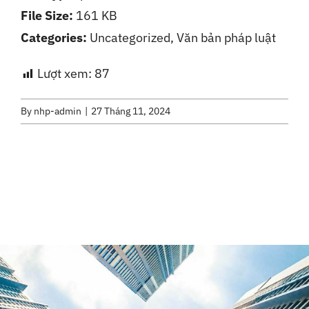
File Size:
161 KB
Liên Hệ
Categories:
Uncategorized, Văn bản pháp luật
Lượt xem:
87
By
nhp-admin
|
27 Tháng 11, 2024