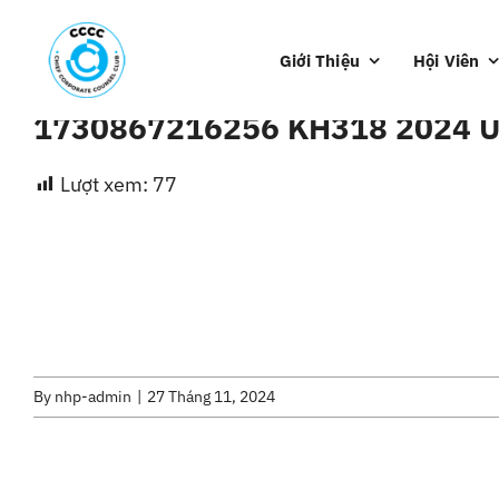
Skip
to
Giới Thiệu
Hội Viên
content
1730867216256 KH318 2024 
Lượt xem:
77
By
nhp-admin
|
27 Tháng 11, 2024