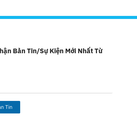
hận Bản Tin/sự Kiện Mới Nhất Từ
n Tin