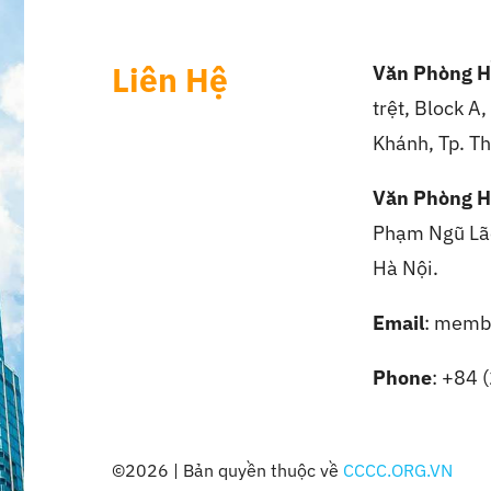
Liên Hệ
Văn Phòng H
trệt, Block A
Khánh, Tp. Th
Văn Phòng H
Phạm Ngũ Lão
Hà Nội.
Email
: memb
Phone
: +84 
©2026 | Bản quyền thuộc về
CCCC.ORG.VN