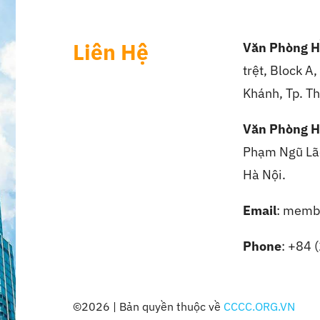
Liên Hệ
Văn Phòng H
trệt, Block A
Khánh, Tp. Th
Văn Phòng H
Phạm Ngũ Lão
Hà Nội.
Email
: memb
Phone
: +84 
©2026 | Bản quyền thuộc về
CCCC.ORG.VN