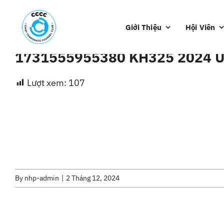
Skip
to
Giới Thiệu
Hội Viên
content
1731555955380 KH325 2024 
Lượt xem:
107
By
nhp-admin
|
2 Tháng 12, 2024