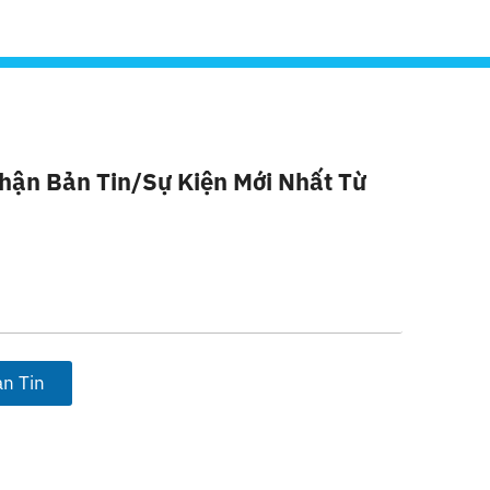
hận Bản Tin/sự Kiện Mới Nhất Từ
n Tin