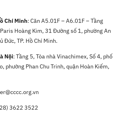
ồ Chí Minh
: Căn A5.01F – A6.01F – Tầng
, Paris Hoàng Kim, 31 Đường số 1, phường An
ủ Đức, TP. Hồ Chí Minh.
à Nội
:
Tầng 5, Tòa nhà Vinachimex, Số 4, phố
, phường Phan Chu Trinh, quận Hoàn Kiếm,
er@cccc.org.vn
(28) 3622 3522