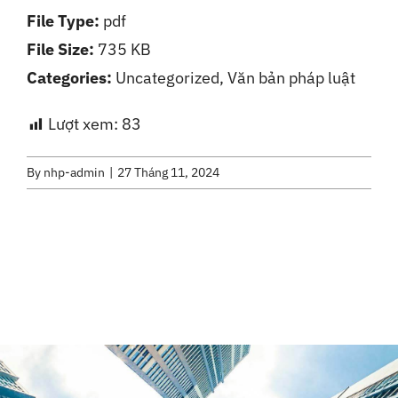
File Type:
pdf
Liên Hệ
File Size:
735 KB
Categories:
Uncategorized, Văn bản pháp luật
Lượt xem:
83
By
nhp-admin
|
27 Tháng 11, 2024