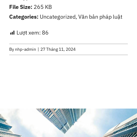
File Size:
265 KB
Liên Hệ
Categories:
Uncategorized, Văn bản pháp luật
Lượt xem:
86
By
nhp-admin
|
27 Tháng 11, 2024