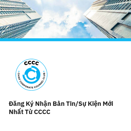
Đăng Ký Nhận Bản Tin/sự Kiện Mới
Nhất Từ CCCC