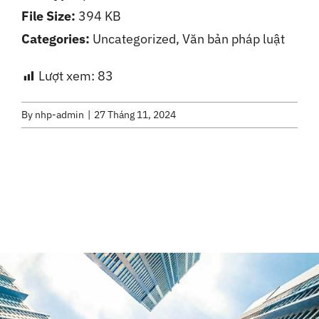
File Size:
394 KB
Liên Hệ
Categories:
Uncategorized, Văn bản pháp luật
Lượt xem:
83
By
nhp-admin
|
27 Tháng 11, 2024