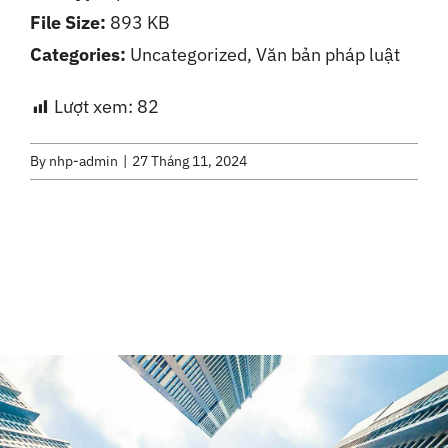
File Size:
893 KB
Liên Hệ
Categories:
Uncategorized, Văn bản pháp luật
Lượt xem:
82
By
nhp-admin
|
27 Tháng 11, 2024