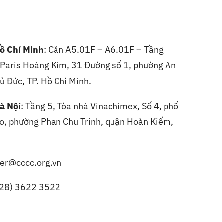
ồ Chí Minh
: Căn A5.01F – A6.01F – Tầng
, Paris Hoàng Kim, 31 Đường số 1, phường An
ủ Đức, TP. Hồ Chí Minh.
à Nội
:
Tầng 5, Tòa nhà Vinachimex, Số 4, phố
, phường Phan Chu Trinh, quận Hoàn Kiếm,
er@cccc.org.vn
(28) 3622 3522