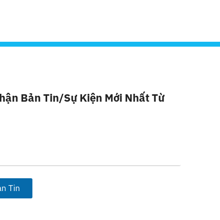
hận Bản Tin/sự Kiện Mới Nhất Từ
n Tin