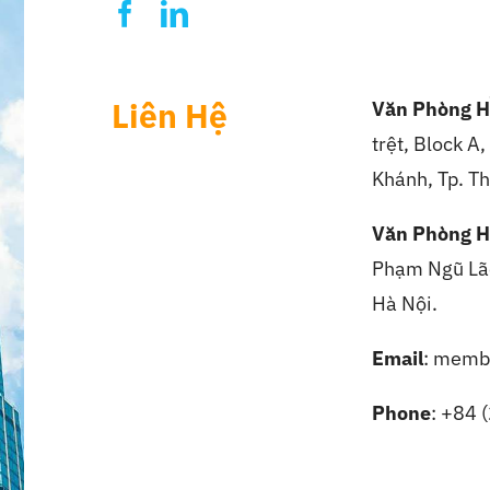
Liên Hệ
Văn Phòng H
trệt, Block A
Khánh, Tp. Th
Văn Phòng H
Phạm Ngũ Lão
Hà Nội.
Email
: memb
Phone
: +84 