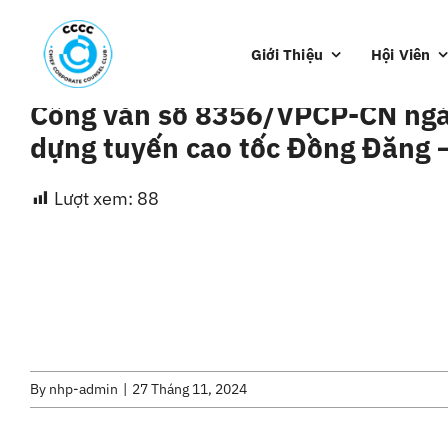
Skip
to
Giới Thiệu
Hội Viên
content
Công văn số 8356/VPCP-CN ngày
dựng tuyến cao tốc Đồng Đăng –
Lượt xem:
88
By
nhp-admin
|
27 Tháng 11, 2024