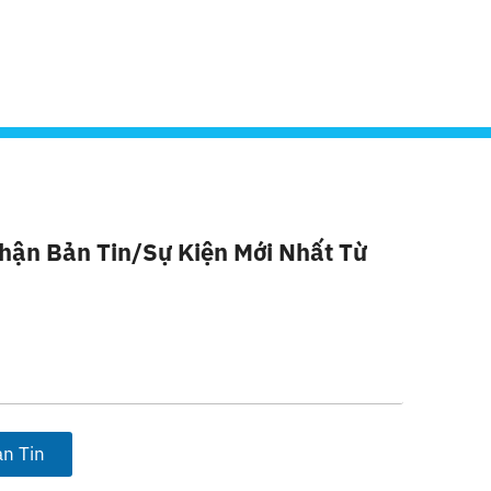
hận Bản Tin/sự Kiện Mới Nhất Từ
n Tin