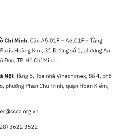
ồ Chí Minh
: Căn A5.01F – A6.01F – Tầng
, Paris Hoàng Kim, 31 Đường số 1, phường An
ủ Đức, TP. Hồ Chí Minh.
à Nội
:
Tầng 5, Tòa nhà Vinachimex, Số 4, phố
, phường Phan Chu Trinh, quận Hoàn Kiếm,
er@cccc.org.vn
(28) 3622 3522