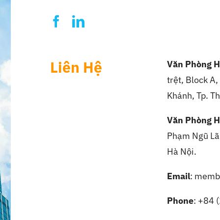
Liên Hệ
Văn Phòng H
trệt, Block A
Khánh, Tp. Th
Văn Phòng H
Phạm Ngũ Lão
Hà Nội.
Email
: memb
Phone
: +84 