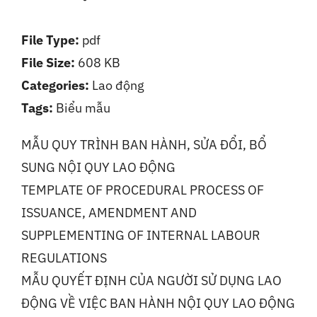
Liên Hệ
File Type:
pdf
File Size:
608 KB
Categories:
Lao động
Tags:
Biểu mẫu
MẪU QUY TRÌNH BAN HÀNH, SỬA ĐỔI, BỔ
SUNG NỘI QUY LAO ĐỘNG
TEMPLATE OF PROCEDURAL PROCESS OF
ISSUANCE, AMENDMENT AND
SUPPLEMENTING OF INTERNAL LABOUR
REGULATIONS
MẪU QUYẾT ĐỊNH CỦA NGƯỜI SỬ DỤNG LAO
ĐỘNG VỀ VIỆC BAN HÀNH NỘI QUY LAO ĐỘNG