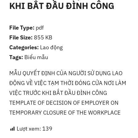
KHI BẮT ĐẦU ĐÌNH CÔNG
Liên Hệ
File Type:
pdf
File Size:
855 KB
Categories:
Lao động
Tags:
Biểu mẫu
MẪU QUYẾT ĐỊNH CỦA NGƯỜI SỬ DỤNG LAO
ĐỘNG VỀ VIỆC TẠM THỜI ĐÓNG CỬA NƠI LÀM
VIỆC TRƯỚC KHI BẮT ĐẦU ĐÌNH CÔNG
TEMPLATE OF DECISION OF EMPLOYER ON
TEMPORARY CLOSURE OF THE WORKPLACE
Lượt xem:
139