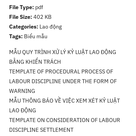
File Type:
pdf
Liên Hệ
File Size:
402 KB
Categories:
Lao động
Tags:
Biểu mẫu
MẪU QUY TRÌNH XỬ LÝ KỶ LUẬT LAO ĐỘNG
BẰNG KHIỂN TRÁCH
TEMPLATE OF PROCEDURAL PROCESS OF
LABOUR DISCIPLINE UNDER THE FORM OF
WARNING
MẪU THÔNG BÁO VỀ VIỆC XEM XÉT KỶ LUẬT
LAO ĐỘNG
TEMPLATE ON CONSIDERATION OF LABOUR
DISCIPLINE SETTLEMENT