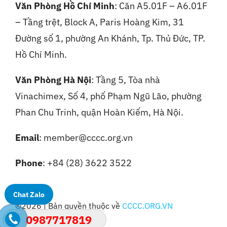
Văn Phòng Hồ Chí Minh
: Căn A5.01F – A6.01F
– Tầng trệt, Block A, Paris Hoàng Kim, 31
Đường số 1, phường An Khánh, Tp. Thủ Đức, TP.
Hồ Chí Minh.
Văn Phòng Hà Nội
:
Tầng 5, Tòa nhà
Vinachimex, Số 4, phố Phạm Ngũ Lão, phường
Phan Chu Trinh, quận Hoàn Kiếm, Hà Nội.
Email
: member@cccc.org.vn
Phone
: +84 (28) 3622 3522
Chat Zalo
©2026 | Bản quyền thuộc về
CCCC.ORG.VN
0987717819