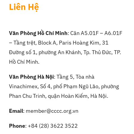
Liên Hệ
Văn Phòng Hồ Chí Minh
: Căn A5.01F – A6.01F
– Tầng trệt, Block A, Paris Hoàng Kim, 31
Đường số 1, phường An Khánh, Tp. Thủ Đức, TP.
Hồ Chí Minh.
Văn Phòng Hà Nội
:
Tầng 5, Tòa nhà
Vinachimex, Số 4, phố Phạm Ngũ Lão, phường
Phan Chu Trinh, quận Hoàn Kiếm, Hà Nội.
Email
: member@cccc.org.vn
Phone
: +84 (28) 3622 3522