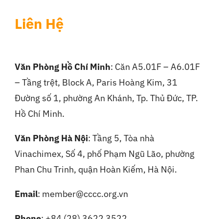
Liên Hệ
Văn Phòng Hồ Chí Minh
: Căn A5.01F – A6.01F
– Tầng trệt, Block A, Paris Hoàng Kim, 31
Đường số 1, phường An Khánh, Tp. Thủ Đức, TP.
Hồ Chí Minh.
Văn Phòng Hà Nội
:
Tầng 5, Tòa nhà
Vinachimex, Số 4, phố Phạm Ngũ Lão, phường
Phan Chu Trinh, quận Hoàn Kiếm, Hà Nội.
Email
: member@cccc.org.vn
Phone
: +84 (28) 3622 3522