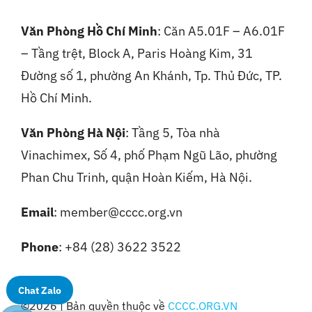
Văn Phòng Hồ Chí Minh
: Căn A5.01F – A6.01F
– Tầng trệt, Block A, Paris Hoàng Kim, 31
Đường số 1, phường An Khánh, Tp. Thủ Đức, TP.
Hồ Chí Minh.
Văn Phòng Hà Nội
:
Tầng 5, Tòa nhà
Vinachimex, Số 4, phố Phạm Ngũ Lão, phường
Phan Chu Trinh, quận Hoàn Kiếm, Hà Nội.
Email
: member@cccc.org.vn
Phone
: +84 (28) 3622 3522
Chat Zalo
©2026 | Bản quyền thuộc về
CCCC.ORG.VN