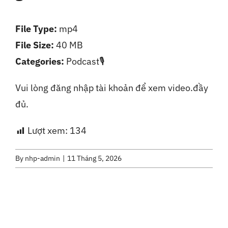
Liên Hệ
File Type:
mp4
File Size:
40 MB
Categories:
Podcast🎙️
Vui lòng đăng nhập tài khoản để xem video.đầy
đủ.
Lượt xem:
134
By
nhp-admin
|
11 Tháng 5, 2026