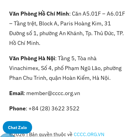
Văn Phòng Hồ Chí Minh
: Căn A5.01F – A6.01F
– Tầng trệt, Block A, Paris Hoàng Kim, 31
Đường số 1, phường An Khánh, Tp. Thủ Đức, TP.
Hồ Chí Minh.
Văn Phòng Hà Nội
:
Tầng 5, Tòa nhà
Vinachimex, Số 4, phố Phạm Ngũ Lão, phường
Phan Chu Trinh, quận Hoàn Kiếm, Hà Nội.
Email
: member@cccc.org.vn
Phone
: +84 (28) 3622 3522
Chat Zalo
©2026 | Bản quyền thuộc về
CCCC.ORG.VN