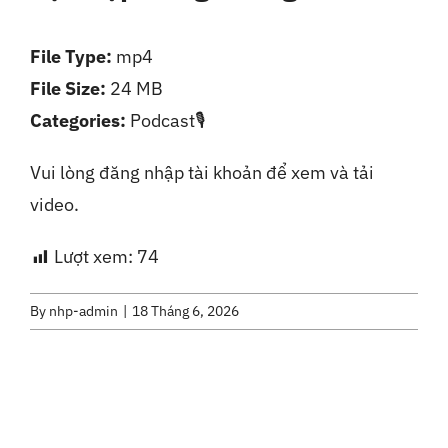
Liên Hệ
File Type:
mp4
File Size:
24 MB
Categories:
Podcast🎙️
Vui lòng đăng nhập tài khoản để xem và tải
video.
Lượt xem:
74
By
nhp-admin
|
18 Tháng 6, 2026