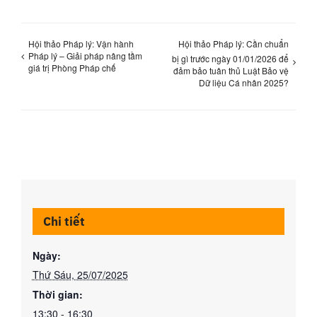
Hội thảo Pháp lý: Vận hành
Hội thảo Pháp lý: Cần chuẩn
Pháp lý – Giải pháp nâng tầm
bị gì trước ngày 01/01/2026 để
giá trị Phòng Pháp chế
đảm bảo tuân thủ Luật Bảo vệ
Dữ liệu Cá nhân 2025?
Chi tiết
Ngày:
Thứ Sáu, 25/07/2025
Thời gian:
13:30 - 16:30