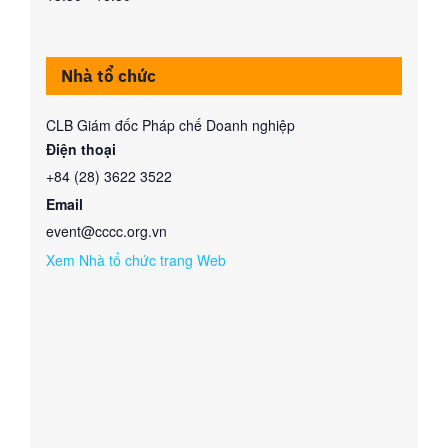
Nhà tổ chức
CLB Giám đốc Pháp chế Doanh nghiệp
Điện thoại
+84 (28) 3622 3522
Email
event@cccc.org.vn
Xem Nhà tổ chức trang Web