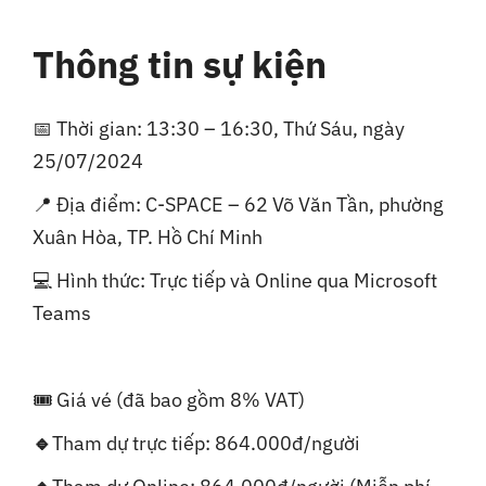
Thông tin sự kiện
📅 Thời gian: 13:30 – 16:30, Thứ Sáu, ngày
25/07/2024
📍 Địa điểm: C-SPACE – 62 Võ Văn Tần, phường
Xuân Hòa, TP. Hồ Chí Minh
💻 Hình thức: Trực tiếp và Online qua Microsoft
Teams
🎟️ Giá vé (đã bao gồm 8% VAT)
🔹
Tham dự trực tiếp: 864.000đ/người