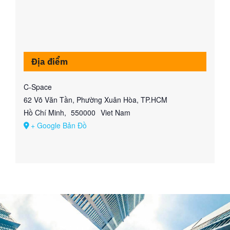
Địa điểm
C-Space
62 Võ Văn Tần, Phường Xuân Hòa, TP.HCM
Hồ Chí Minh
,
550000
Viet Nam
+ Google Bản Đồ