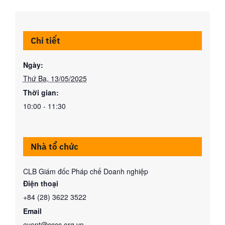
Chi tiết
Ngày:
Thứ Ba, 13/05/2025
Thời gian:
10:00 - 11:30
Nhà tổ chức
CLB Giám đốc Pháp chế Doanh nghiệp
Điện thoại
+84 (28) 3622 3522
Email
event@cccc.org.vn