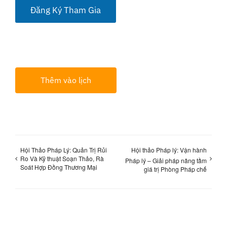
Đăng Ký Tham Gia
Thêm vào lịch
Hội Thảo Pháp Lý: Quản Trị Rủi
Hội thảo Pháp lý: Vận hành
Ro Và Kỹ thuật Soạn Thảo, Rà
Pháp lý – Giải pháp nâng tầm
Soát Hợp Đồng Thương Mại
giá trị Phòng Pháp chế