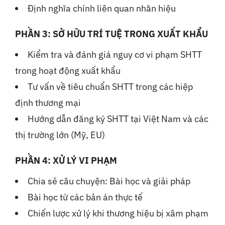
Định nghĩa chính liên quan nhãn hiệu
PHẦN 3: SỞ HỮU TRÍ TUỆ TRONG XUẤT KHẨU
Kiểm tra và đánh giá nguy cơ vi phạm SHTT
trong hoạt động xuất khẩu
Tư vấn về tiêu chuẩn SHTT trong các hiệp
định thương mại
Hướng dẫn đăng ký SHTT tại Việt Nam và các
thị trường lớn (Mỹ, EU)
PHẦN 4: XỬ LÝ VI PHẠM
Chia sẻ câu chuyện: Bài học và giải pháp
Bài học từ các bản án thực tế
Chiến lược xử lý khi thương hiệu bị xâm phạm