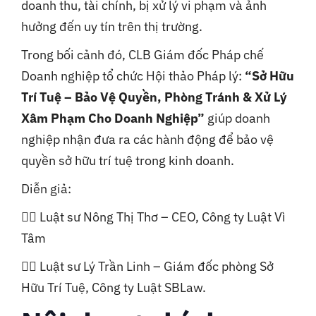
doanh thu, tài chính, bị xử lý vi phạm và ảnh
hưởng đến uy tín trên thị trường.
Trong bối cảnh đó, CLB Giám đốc Pháp chế
Doanh nghiệp tổ chức Hội thảo Pháp lý:
“Sở Hữu
Trí Tuệ – Bảo Vệ Quyền, Phòng Tránh & Xử Lý
Xâm Phạm Cho Doanh Nghiệp”
giúp doanh
nghiệp nhận đưa ra các hành động để bảo vệ
quyền sở hữu trí tuệ trong kinh doanh.
Diễn giả:
👩‍⚖️ Luật sư Nông Thị Thơ – CEO, Công ty Luật Vì
Tâm
👨‍⚖️ Luật sư Lý Trần Linh – Giám đốc phòng Sở
Hữu Trí Tuệ, Công ty Luật SBLaw.