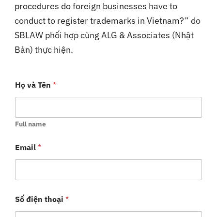
procedures do foreign businesses have to
conduct to register trademarks in Vietnam?” do
SBLAW phối hợp cùng ALG & Associates (Nhật
Bản) thực hiện.
Họ và Tên
*
Full name
Email
*
Số điện thoại
*