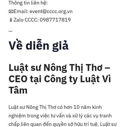
Thông tin liên hệ:
📧Email: event@cccc.org.vn
📱Zalo CCCC: 0987717819
—
Về diễn giả
Luật sư Nông Thị Thơ –
CEO tại Công ty Luật Vì
Tâm
Luật sư Nông Thị Thơ có hơn 10 năm kinh
nghiệm trong việc tư vấn và xử lý các vụ tranh
chấp liên quan đến quyền sở hữu trí tuệ. Luật sư