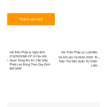
Thêm vào lịch
Hội thảo Pháp lý: Nghị định
Hội Thảo Pháp Lý: Luật Bảo
219/2025/NĐ-CP: 8 Câu Hỏi
Vệ Dữ Liệu Cá Nhân 2025: Từ
Quan Trọng Khi Xin Cấp Giấy
Tuân Thủ Đến Quản Trị Chiến
Phép Lao Động Theo Quy Định
Lược
Mới Nhất