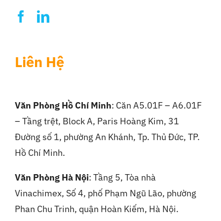
Liên Hệ
Văn Phòng Hồ Chí Minh
: Căn A5.01F – A6.01F
– Tầng trệt, Block A, Paris Hoàng Kim, 31
Đường số 1, phường An Khánh, Tp. Thủ Đức, TP.
Hồ Chí Minh.
Văn Phòng Hà Nội
:
Tầng 5, Tòa nhà
Vinachimex, Số 4, phố Phạm Ngũ Lão, phường
Phan Chu Trinh, quận Hoàn Kiếm, Hà Nội.