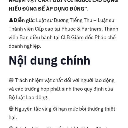
NHIỆM VẬT CHẤT ĐỐI VỚI NGƯỜI LAO ĐỘNG
HIỂU ĐÚNG ĐỂ ÁP DỤNG ĐÚNG”
.
👤
Diễn giả:
Luật sư Dương Tiếng Thu – Luật sư
Thành viên Cấp cao tại Phuoc & Partners, Thành
viên Ban điều hành tại CLB Giám đốc Pháp chế
doanh nghiệp.
Nội dung chính
🔵 Trách nhiệm vật chất đối với người lao động
và các trường hợp phát sinh theo quy định của
Bộ luật Lao động.
🔵 Nguyên tắc và giới hạn mức bồi thường thiệt
hại.