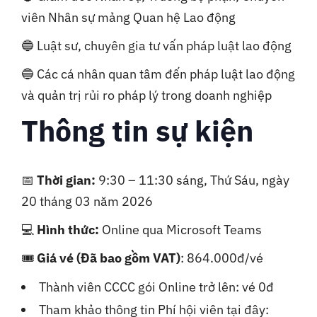
viên Nhân sự mảng Quan hệ Lao động
🔵 Luật sư, chuyên gia tư vấn pháp luật lao động
🔵 Các cá nhân quan tâm đến pháp luật lao động
và quản trị rủi ro pháp lý trong doanh nghiệp
Thông tin sự kiện
📅
Thời gian:
9:30 – 11:30 sáng, Thứ Sáu, ngày
20 tháng 03 năm 2026
💻
Hình thức:
Online qua Microsoft Teams
🎟️
Giá vé (Đã bao gồm VAT)
: 864.000đ/vé
Thành viên CCCC gói Online trở lên: vé 0đ
Tham khảo thông tin Phí hội viên tại đây: