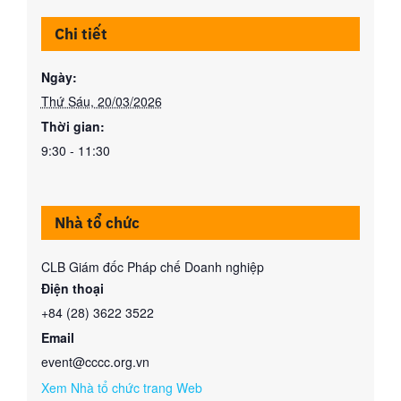
Chi tiết
Ngày:
Thứ Sáu, 20/03/2026
Thời gian:
9:30 - 11:30
Nhà tổ chức
CLB Giám đốc Pháp chế Doanh nghiệp
Điện thoại
+84 (28) 3622 3522
Email
event@cccc.org.vn
Xem Nhà tổ chức trang Web