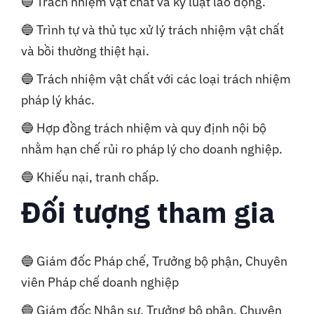
🔵 Trách nhiệm vật chất và kỷ luật lao động.
🔵 Trình tự và thủ tục xử lý trách nhiệm vật chất
và bồi thường thiệt hại.
🔵 Trách nhiệm vật chất với các loại trách nhiệm
pháp lý khác.
🔵 Hợp đồng trách nhiệm và quy định nội bộ
nhằm hạn chế rủi ro pháp lý cho doanh nghiệp.
🔵 Khiếu nại, tranh chấp.
Đối tượng tham gia
🔵 Giám đốc Pháp chế, Trưởng bộ phận, Chuyên
viên Pháp chế doanh nghiệp
🔵 Giám đốc Nhân sự, Trưởng bộ phận, Chuyên