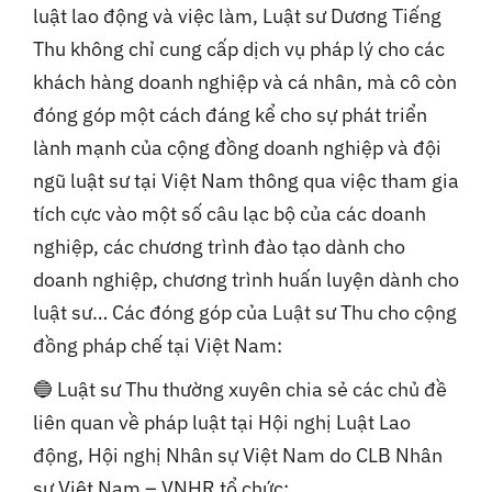
luật lao động và việc làm, Luật sư Dương Tiếng
Thu không chỉ cung cấp dịch vụ pháp lý cho các
khách hàng doanh nghiệp và cá nhân, mà cô còn
đóng góp một cách đáng kể cho sự phát triển
lành mạnh của cộng đồng doanh nghiệp và đội
ngũ luật sư tại Việt Nam thông qua việc tham gia
tích cực vào một số câu lạc bộ của các doanh
nghiệp, các chương trình đào tạo dành cho
doanh nghiệp, chương trình huấn luyện dành cho
luật sư… Các đóng góp của Luật sư Thu cho cộng
đồng pháp chế tại Việt Nam:
🔵 Luật sư Thu thường xuyên chia sẻ các chủ đề
liên quan về pháp luật tại Hội nghị Luật Lao
động, Hội nghị Nhân sự Việt Nam do CLB Nhân
sự Việt Nam – VNHR tổ chức;