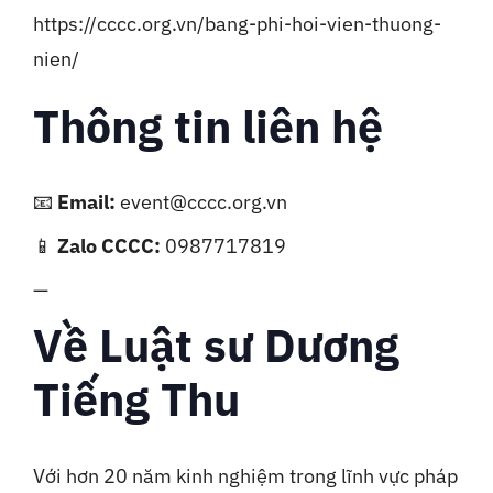
https://cccc.org.vn/bang-phi-hoi-vien-thuong-
nien/
Thông tin liên hệ
📧
Email:
event@cccc.org.vn
📱
Zalo CCCC:
0987717819
—
Về Luật sư Dương
Tiếng Thu
Với hơn 20 năm kinh nghiệm trong lĩnh vực pháp