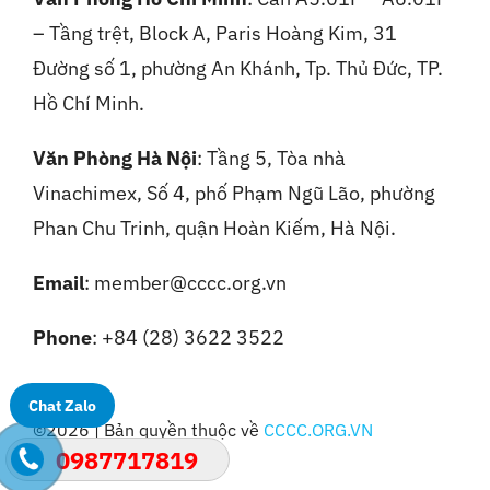
– Tầng trệt, Block A, Paris Hoàng Kim, 31
Đường số 1, phường An Khánh, Tp. Thủ Đức, TP.
Hồ Chí Minh.
Văn Phòng Hà Nội
:
Tầng 5, Tòa nhà
Vinachimex, Số 4, phố Phạm Ngũ Lão, phường
Phan Chu Trinh, quận Hoàn Kiếm, Hà Nội.
Email
: member@cccc.org.vn
Phone
: +84 (28) 3622 3522
Chat Zalo
©2026 | Bản quyền thuộc về
CCCC.ORG.VN
0987717819