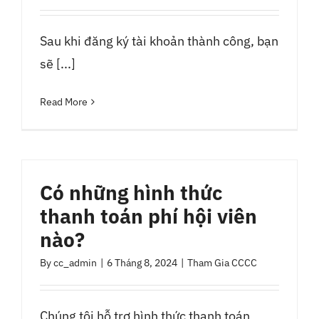
Liên Hệ
Sau khi đăng ký tài khoản thành công, bạn
sẽ [...]
Read More
Có những hình thức
thanh toán phí hội viên
nào?
By
cc_admin
|
6 Tháng 8, 2024
|
Tham Gia CCCC
Chúng tôi hỗ trợ hình thức thanh toán