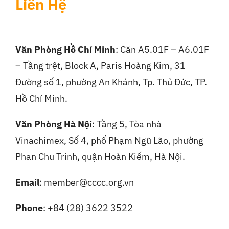
Liên Hệ
Văn Phòng Hồ Chí Minh
: Căn A5.01F – A6.01F
– Tầng trệt, Block A, Paris Hoàng Kim, 31
Đường số 1, phường An Khánh, Tp. Thủ Đức, TP.
Hồ Chí Minh.
Văn Phòng Hà Nội
:
Tầng 5, Tòa nhà
Vinachimex, Số 4, phố Phạm Ngũ Lão, phường
Phan Chu Trinh, quận Hoàn Kiếm, Hà Nội.
Email
: member@cccc.org.vn
Phone
: +84 (28) 3622 3522