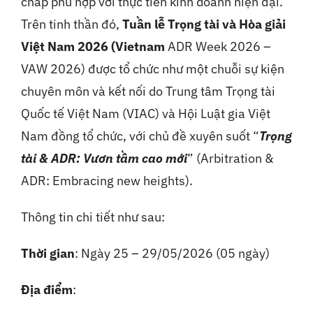
chấp phù hợp với thực tiễn kinh doanh hiện đại.
Trên tinh thần đó,
Tuần lễ Trọng tài và Hòa giải
Việt Nam 2026 (Vietnam
ADR Week 2026 –
VAW 2026) được tổ chức như một chuỗi sự kiện
chuyên môn và kết nối do Trung tâm Trọng tài
Quốc tế Việt Nam (VIAC) và Hội Luật gia Việt
Nam đồng tổ chức, với chủ đề xuyên suốt “
Trọng
tài & ADR: Vươn tầm cao mới
” (Arbitration &
ADR: Embracing new heights).
Thông tin chi tiết như sau:
Thời gian
: Ngày 25 – 29/05/2026 (05 ngày)
Địa điểm
: