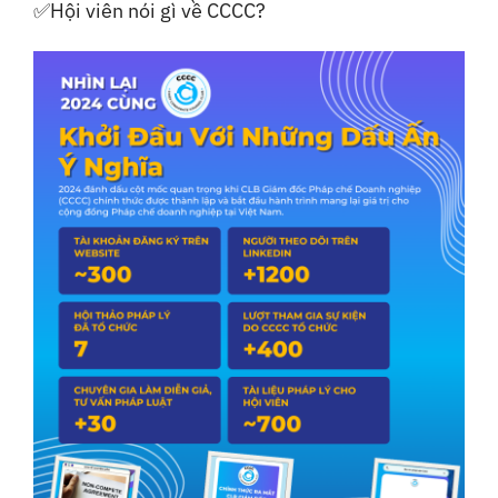
✅Hội viên nói gì về CCCC?