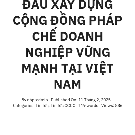
ĐẦU XÂY DỰNG
Liên Hệ
CỘNG ĐỒNG PHÁP
CHẾ DOANH
NGHIỆP VỮNG
MẠNH TẠI VIỆT
NAM
By
nhp-admin
Published On: 11 Tháng 2, 2025
Categories:
Tin tức
,
Tin tức CCCC
119 words
Views: 886