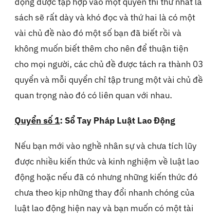
động được tập hợp vào một quyển thì thứ nhất là
sách sẽ rất dày và khó đọc và thứ hai là có một
vài chủ đề nào đó một số bạn đã biết rồi và
không muốn biết thêm cho nên để thuận tiện
cho mọi người, các chủ đề được tách ra thành 03
quyển và mỗi quyển chỉ tập trung một vài chủ đề
quan trọng nào đó có liên quan với nhau.
Quyển số 1
:
Sổ Tay Pháp Luật Lao Động
Nếu bạn mới vào nghề nhân sự và chưa tích lũy
được nhiều kiến thức và kinh nghiệm về luật lao
động hoặc nếu đã có nhưng những kiến thức đó
chưa theo kịp những thay đổi nhanh chóng của
luật lao động hiện nay và bạn muốn có một tài