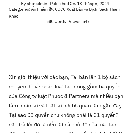
By
nhp-admin
Published On: 13 Tháng 6, 2024
Liên Hệ
Categories:
Ấn Phẩm 📚
,
CCCC Xuất Bản và Dịch
,
Sách Tham
Khảo
580 words
Views: 547
Xin giới thiệu với các bạn, Tái bản lần 1 bộ sách
chuyên đề về pháp luật lao động gồm ba quyển
của Công ty luật Phuoc & Partners mà nhiều bạn
làm nhân sự và luật sư nội bộ quan tâm gần đây.
Tại sao 03 quyển chứ không phải là 01 quyển?
câu trả lời đó là nếu tất cả chủ đề của luật lao