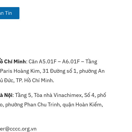
n Tin
ồ Chí Minh
: Căn A5.01F – A6.01F – Tầng
, Paris Hoàng Kim, 31 Đường số 1, phường An
ủ Đức, TP. Hồ Chí Minh.
à Nội
:
Tầng 5, Tòa nhà Vinachimex, Số 4, phố
, phường Phan Chu Trinh, quận Hoàn Kiếm,
er@cccc.org.vn