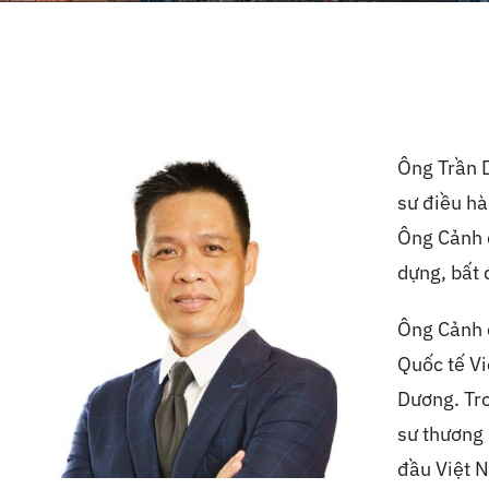
Ông Trần D
sư điều hà
Ông Cảnh đ
dựng, bất 
Ông Cảnh đ
Quốc tế Vi
Dương. Tro
sư thương 
đầu Việt N