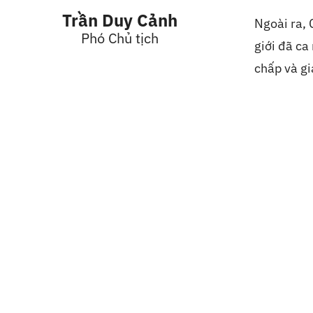
Trần Duy Cảnh
Ngoài ra,
Phó Chủ tịch
giới đã ca
chấp và g