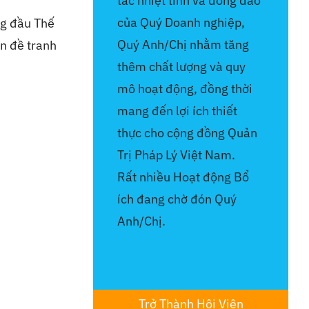
tác nhiệt tình và đông đảo
của Quý Doanh nghiệp,
ng đầu Thế
Quý Anh/Chị nhằm tăng
n đề tranh
thêm chất lượng và quy
mô hoạt động, đồng thời
mang đến lợi ích thiết
thực cho cộng đồng Quản
Trị Pháp Lý Việt Nam.
Rất nhiều Hoạt động Bổ
ích đang chờ đón Quý
Anh/Chị.
Trở Thành Hội Viên