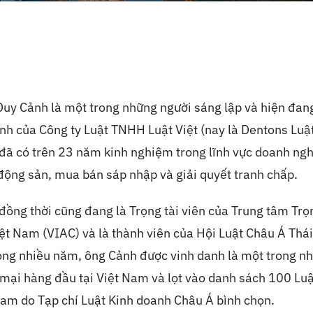
uy Cảnh là một trong những người sáng lập và hiện đang
nh của Công ty Luật TNHH Luật Việt (nay là Dentons Luật
ã có trên 23 năm kinh nghiệm trong lĩnh vực doanh ngh
động sản, mua bán sáp nhập và giải quyết tranh chấp.
ồng thời cũng đang là Trọng tài viên của Trung tâm Trọn
ệt Nam (VIAC) và là thành viên của Hội Luật Châu Á Thái
ng nhiều năm, ông Cảnh được vinh danh là một trong nh
mại hàng đầu tại Việt Nam và lọt vào danh sách 100 Luậ
am do Tạp chí Luật Kinh doanh Châu Á bình chọn.