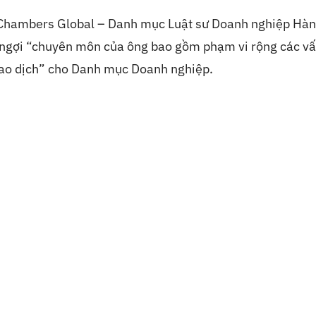
 Chambers Global – Danh mục Luật sư Doanh nghiệp Hà
 ngợi “chuyên môn của ông bao gồm phạm vi rộng các vấ
iao dịch” cho Danh mục Doanh nghiệp.