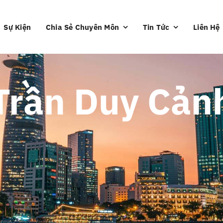
Sự Kiện
Chia Sẻ Chuyên Môn
Tin Tức
Liên Hệ
Trần Duy Cản