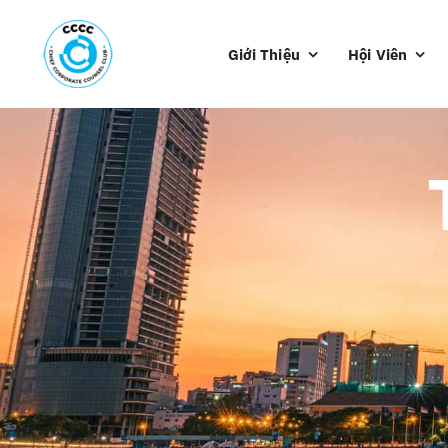
Skip
to
Giới Thiệu
Hội Viên
content